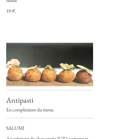
salade
10 €
Antipasti
En complement du menu
SALUMI
Assortiment de charcuterie IGP à partager et